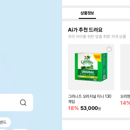
상품정보
Ai가 추천 드려요
우리 아이를 위한 맞춤 취향 저격 상품
그리니즈 오리지널 티니 130
오리젠 
개입
14
18%
53,000
원
샌드