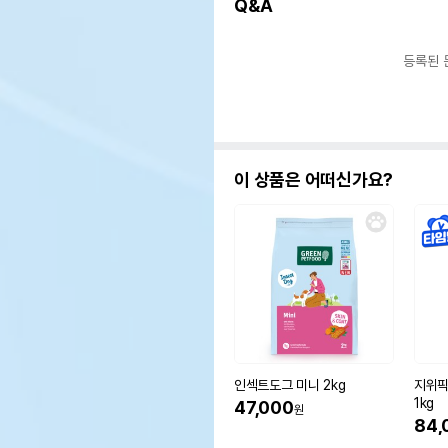
Q&A
등록된 
이 상품은 어떠신가요?
인섹트도그 미니 2kg
지위픽
1kg
47,000
원
84,