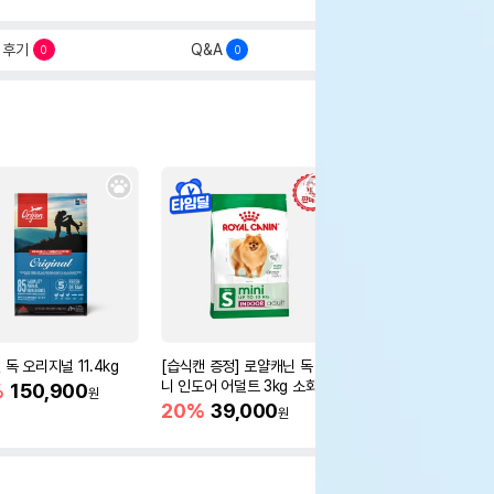
후기
Q&A
0
0
독 오리지널 11.4kg
[습식캔 증정] 로얄캐닌 독 미
[습식캔 증정] 로얄캐닌
니 인도어 어덜트 3kg 소화기
니 인도어 시니어 3kg
%
150,900
원
건강
움
20%
39,000
20%
39,000
원
원