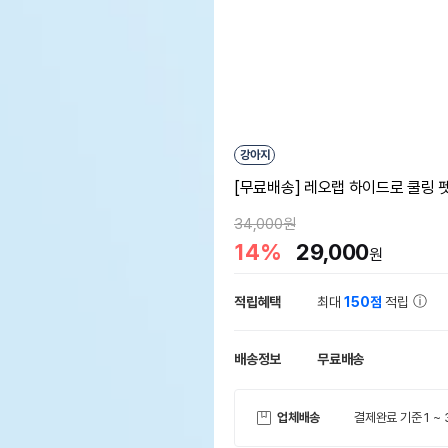
강아지
[무료배송] 레오랩 하이드로 쿨링 
34,000원
14%
29,000
원
적립혜택
최대
150점
적립
배송정보
무료배송
업체배송
결제완료 기준 1 ~