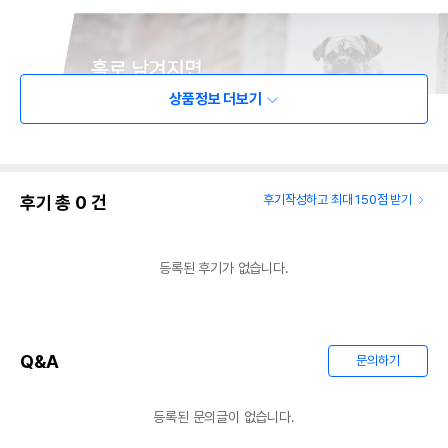
상품정보 더보기
후기 총
0
건
후기작성하고 최대 150점 받기
등록된 후기가 없습니다.
Q&A
문의하기
등록된 문의글이 없습니다.