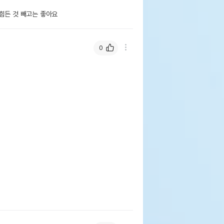
힘든 것 빼고는 좋아요
0