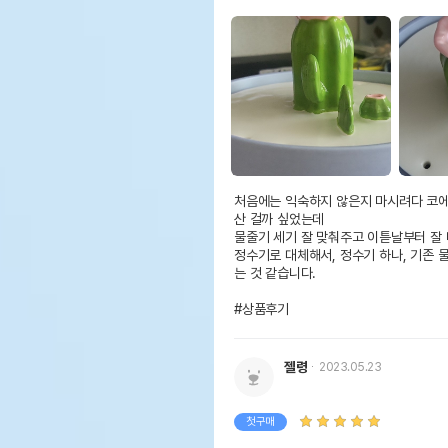
처음에는 익숙하지 않은지 마시려다 코에 
산 걸까 싶었는데

물줄기 세기 잘 맞춰주고 이튿날부터 잘 마
정수기로 대체해서, 정수기 하나, 기존 
는 것 같습니다. 

#상품후기
젤령
2023.05.23
첫구매