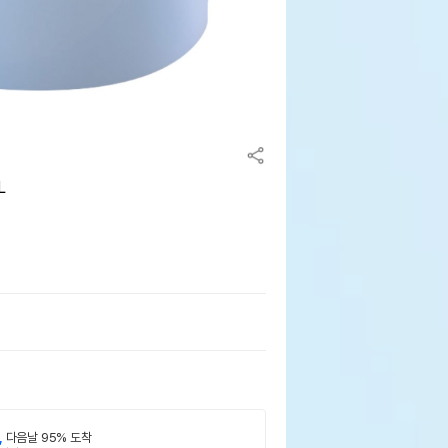
L
,
다음날 95% 도착