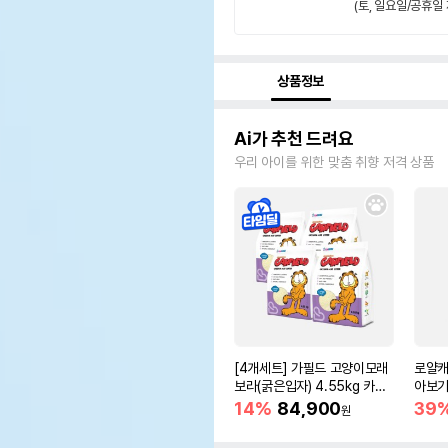
(토, 일요일/공휴일 
상품정보
Ai가 추천 드려요
우리 아이를 위한 맞춤 취향 저격 상품
[4개세트] 가필드 고양이모래
로얄캐
보라(굵은입자) 4.55kg 카사
아보기(
바모래
14%
84,900
39
원