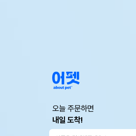
오늘 주문하면
내일 도착!