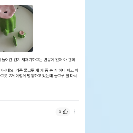
들어간 건지 재채기하고는 반응이 없어 아 괜히 
시네요. 기존 물그릇 세 개 중 큰 거 하나 빼고 이 
물그릇 2개 이렇게 병행하고 있는데 골고루 잘 마시
0