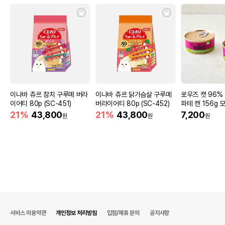
이나바 츄르 참치 구루메 버라
이나바 츄르 닭가슴살 구루메
로우즈 캣 96%
이어티 80p (SC-451)
버라이어티 80p (SC-452)
파테 캔 156g
21%
43,800
21%
43,800
7,200
원
원
원
서비스 이용약관
개인정보 처리방침
입점/제휴 문의
공지사항