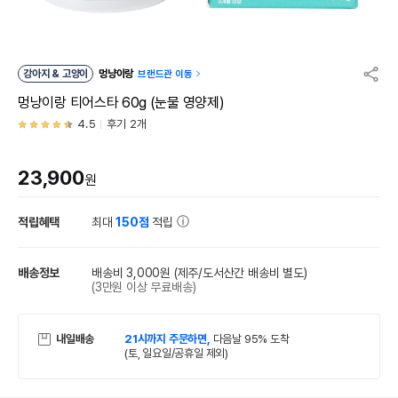
강아지 & 고양이
멍냥이랑
브랜드관 이동
멍냥이랑 티어스타 60g (눈물 영양제)
4.5
후기 2개
23,900
원
적립혜택
최대
150점
적립
배송정보
배송비 3,000원
(제주/도서산간 배송비 별도)
(3만원 이상 무료배송)
내일배송
21시까지 주문하면,
다음날 95% 도착
(토, 일요일/공휴일 제외)