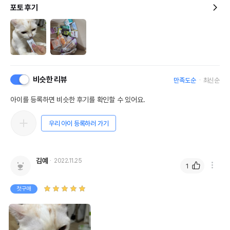
포토 후기
비슷한 리뷰
만족도순
최신순
아이를 등록하면 비슷한 후기를 확인할 수 있어요.
우리 아이 등록하러 가기
김예
2022.11.25
1
첫구매