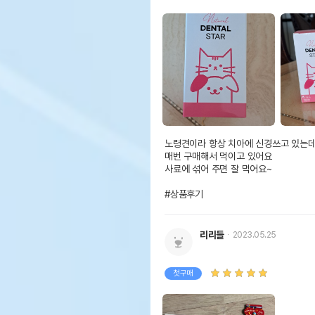
노령견이라 항상 치아에 신경쓰고 있는데
매번 구매해서 먹이고 있어요

사료에 섞어 주면 잘 먹어요~

#상품후기
리리들
2023.05.25
첫구매