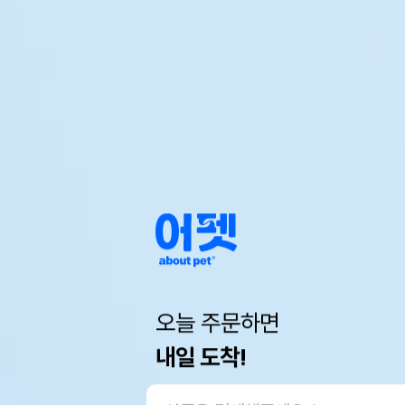
오늘 주문하면
내일 도착!