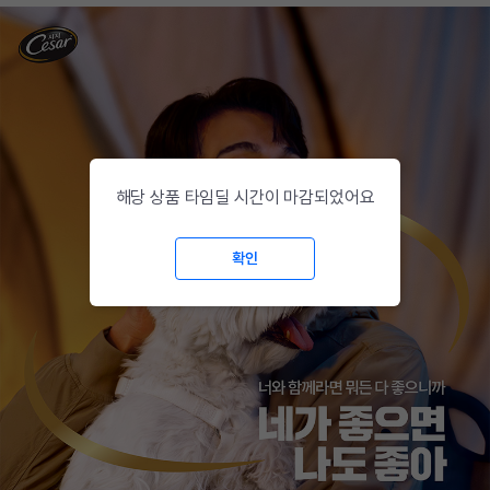
해당 상품 타임딜 시간이 마감되었어요
확인