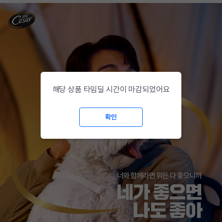
해당 상품 타임딜 시간이 마감되었어요
확인