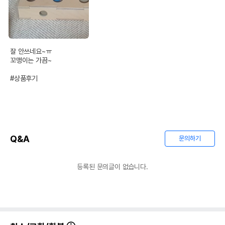
잘 안쓰네요~ㅠ

꼬맹이는 가끔~

#상품후기
Q&A
문의하기
등록된 문의글이 없습니다.