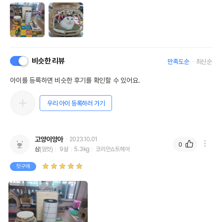
비슷한 리뷰
만족도순
최신순
아이를 등록하면 비슷한 후기를 확인할 수 있어요.
우리 아이 등록하러 가기
고양이앙아
2023.10.01
0
삼
(암컷)
9살
5.3kg
코리안쇼트헤어
첫구매