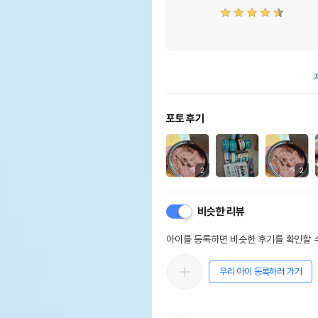
포토 후기
2
2
비슷한 리뷰
아이를 등록하면 비슷한 후기를 확인할 수
우리 아이 등록하러 가기