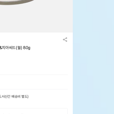
치아씨드(월) 80g
도서산간 배송비 별도)