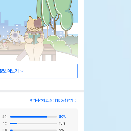
정보 더보기
후기작성하고 최대 150점 받기
5
점
80
%
4
점
15
%
3
점
5
%