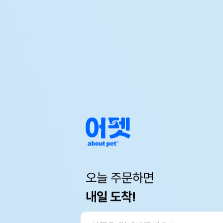
오늘 주문하면
내일 도착!