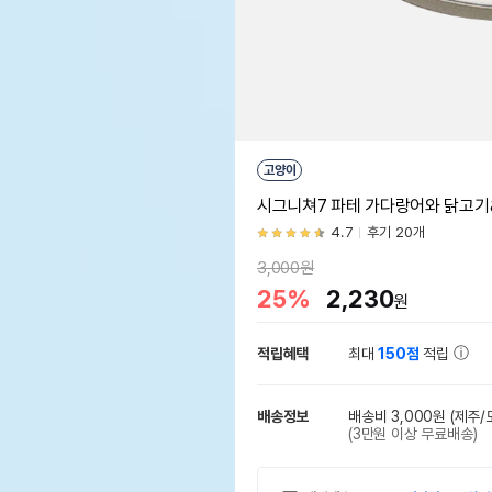
고양이
시그니쳐7 파테 가다랑어와 닭고기&
4.7
후기 20개
3,000원
25%
2,230
원
적립혜택
최대
150점
적립
배송정보
배송비 3,000원
(제주/
(3만원 이상 무료배송)