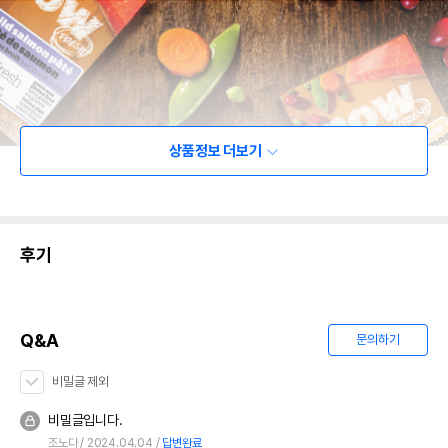
상품정보 더보기
후기
Q&A
문의하기
비밀글 제외
비밀글입니다.
조노다
2024.04.04
답변완료