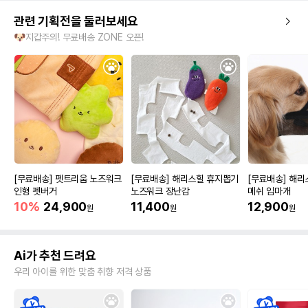
관련 기획전을 둘러보세요
🐶지갑주의! 무료배송 ZONE 오픈!
[무료배송] 펫트리움 노즈워크
[무료배송] 해리스힐 휴지뽑기
[무료배송] 해리
인형 펫버거
노즈워크 장난감
메쉬 입마개
10%
24,900
11,400
12,900
원
원
원
Ai가 추천 드려요
우리 아이를 위한 맞춤 취향 저격 상품