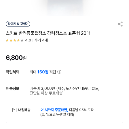
강아지 & 고양이
스카트 반려동물털청소 강력청소포 표준형 20매
4.0
후기 4개
6,800
원
적립혜택
최대
150점
적립
배송정보
배송비 3,000원
(제주/도서산간 배송비 별도)
(3만원 이상 무료배송)
내일배송
21시까지 주문하면,
다음날 95% 도착
(토, 일요일/공휴일 제외)