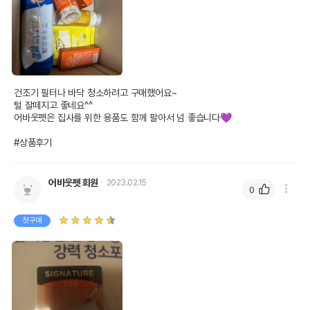
건조기 필터나 바닥 청소하려고 구매했어요~

털 잘떼지고 좋네요^^

어바웃펫은 집사를 위한 용품도 함께 팔아서 넘 좋습니다💜

#상품후기
어바웃펫 회원
2023.02.15
0
첫구매