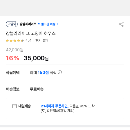
고양이
강블리라이프
브랜드관 이동
강블리라이프 고양이 하우스
4.4
후기 3개
42,000원
16%
35,000
원
적립혜택
최대
150점
적립
배송정보
무료배송
내일배송
21시까지 주문하면,
다음날 95% 도착
(토, 일요일/공휴일 제외)