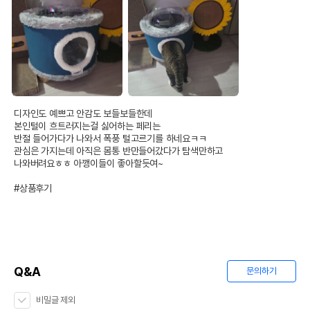
디자인도 예쁘고 안감도 보들보들한데

본인털이 흐트러지는걸 싫어하는 페리는 

반절 들어가다가 나와서 폭풍 털고르기를 하네요ㅋㅋ

관심은 가지는데 아직은 몸통 반만들어갔다가 탐색만하고

나와버려요ㅎㅎ 아깽이들이 좋아할듯여~

#상품후기
Q&A
문의하기
비밀글 제외