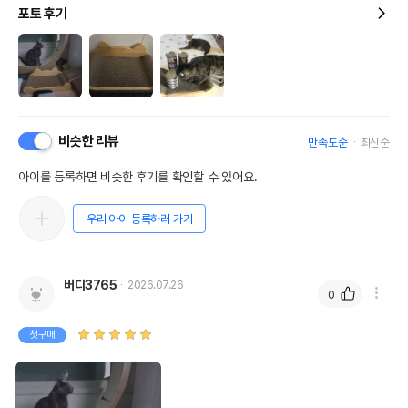
포토 후기
비슷한 리뷰
만족도순
최신순
아이를 등록하면 비슷한 후기를 확인할 수 있어요.
우리 아이 등록하러 가기
버디3765
2026.07.26
0
첫구매