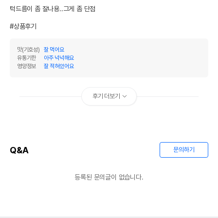
턱드름이 좀 잘나용..그게 좀 단점

#상품후기
맛(기호성)
잘 먹어요
유통기한
아주 넉넉해요
영양정보
잘 적혀있어요
후기 더보기
Q&A
문의하기
등록된 문의글이 없습니다.