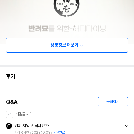
상품정보 더보기
후기
Q&A
문의하기
비밀글 제외
언제 재입고 되나요??
라떼옆시츄
2023.10.03
답변완료