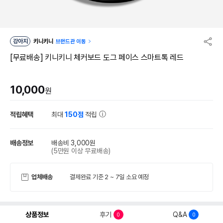
강아지
키니키니
브랜드관 이동
[무료배송] 키니키니 체커보드 도그 페이스 스마트톡 레드
10,000
원
적립혜택
최대
150점
적립
배송정보
배송비 3,000원
(5만원 이상 무료배송)
업체배송
결제완료 기준 2 ~ 7일 소요 예정
상품정보
후기
Q&A
0
0