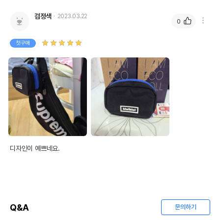
검정색
2023.03.22
0
첫구매
디자인이 예쁘네요.
Q&A
문의하기