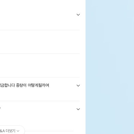
궁금합니다 중량이 어떻게될까여
?
&A 더보기