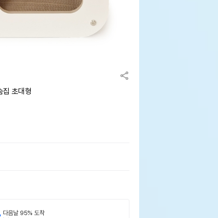
숨집 초대형
,
다음날 95% 도착