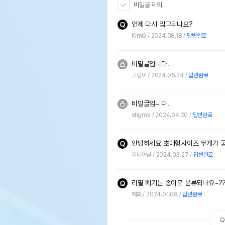
비밀글 제외
언제 다시 입고되나요?
KimQ
2024.08.18
답변완료
비밀글입니다.
고랭이
2024.05.24
답변완료
비밀글입니다.
stigma
2024.04.20
답변완료
안녕하세요 초대형사이즈 무게가 
지니야님
2024.03.27
답변완료
리필 폐기는 종이로 분류되나요~?
해화
2024.01.08
답변완료
Q