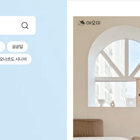
공공일
오나르도 시니어