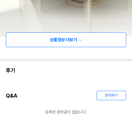
상품정보 더보기
후기
Q&A
문의하기
등록된 문의글이 없습니다.