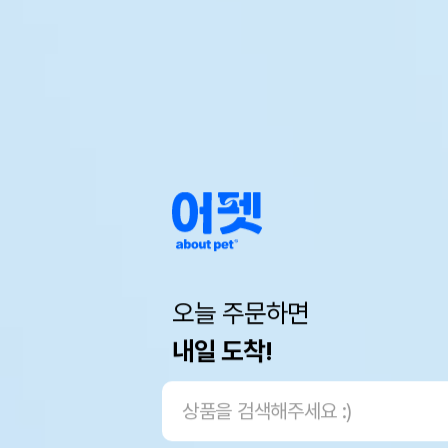
오늘 주문하면
내일 도착!