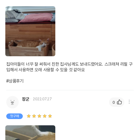
집아이들이 너무 잘 써줘서 친한 집사님께도 보내드렸어요. 스크래쳐 리필 구
입해서 사용하면 오래 사용할 수 있을 것 같아요

#상품후기
장군
2022.07.27
0
첫구매