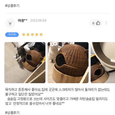
#상품후기
야옹^^
2022.06.09
0
첫구매
묵직하고 튼튼해서 좋아요.집에 곳곳에 스크레처가 많아서 둘자리가 없는데도 
불구하고 일단은 질렀어요^^

  숨숨집 고정용으로 쓰는데 사이즈도 맞춤이고 가벼운 라탄숨숨집 밀리지도 
않고  안정적으로 쓸수있어서 너무 좋네요^^ 

#상품후기