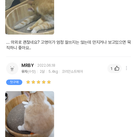
... 의외로 괜찮네요? 고영이가 엄청 잘쓰지는 않는데 만지거나 보고있으면 묵
직하니 좋아요.. 
MRBY
2022.06.18
1
유자
(수컷)
2살
5.4kg
코리안쇼트헤어
첫구매