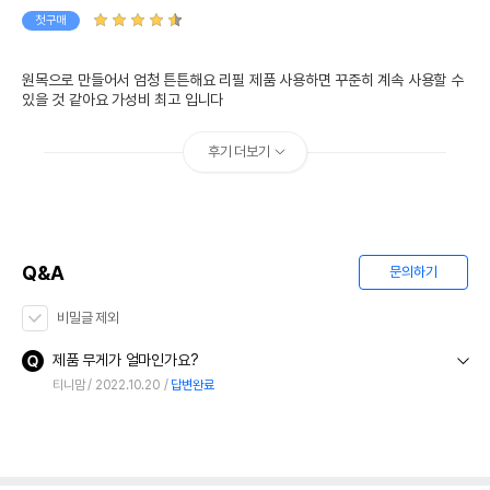
첫구매
원목으로 만들어서 엄청 튼튼해요 리필 제품 사용하면 꾸준히 계속 사용할 수 
있을 것 같아요 가성비 최고 입니다
후기 더보기
Q&A
문의하기
비밀글 제외
제품 무게가 얼마인가요?
티니맘
2022.10.20
답변완료