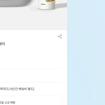
그레이
(제주/도서산간 배송비 별도)
 5일 소요 예정