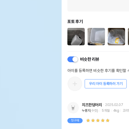
포토 후기
비슷한 리뷰
아이를 등록하면 비슷한 후기를 확인할 수
우리 아이 등록하러 가기
치즈한덩어리
2025.02.07
누룽지
(수컷)
5개월
4kg
코리
첫구매