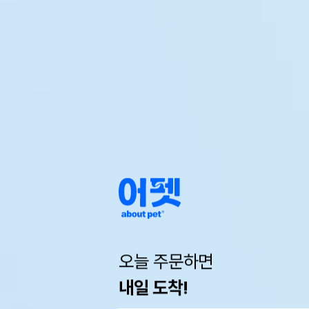
오늘 주문하면
내일 도착!