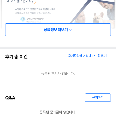
상품정보 더보기
후기 총
0
건
후기작성하고 최대 150점 받기
등록된 후기가 없습니다.
Q&A
문의하기
등록된 문의글이 없습니다.