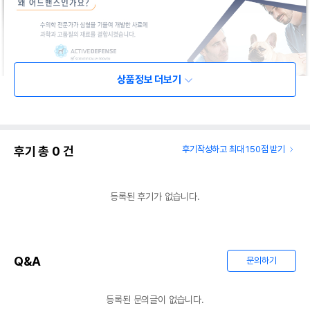
상품정보 더보기
후기 총
0
건
후기작성하고 최대 150점 받기
등록된 후기가 없습니다.
Q&A
문의하기
등록된 문의글이 없습니다.