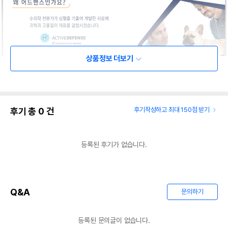
상품정보 더보기
후기 총
0
건
후기작성하고 최대 150점 받기
등록된 후기가 없습니다.
Q&A
문의하기
등록된 문의글이 없습니다.