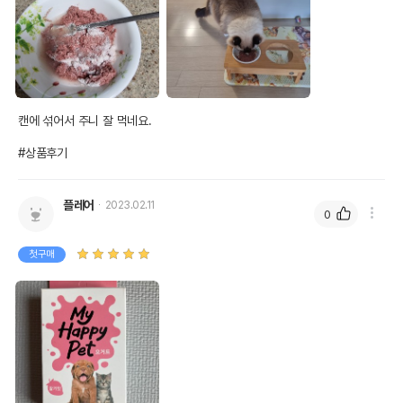
캔에 섞어서 주니 잘 먹네요. 

#상품후기
플레어
2023.02.11
0
첫구매