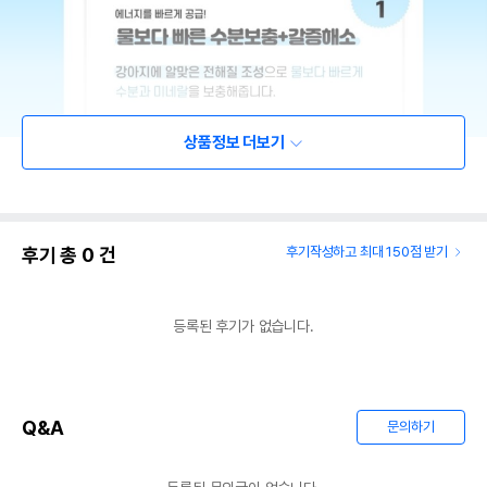
상품정보 더보기
후기 총
0
건
후기작성하고 최대 150점 받기
등록된 후기가 없습니다.
Q&A
문의하기