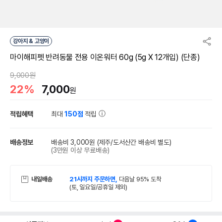
강아지 & 고양이
마이해피펫 반려동물 전용 이온워터 60g (5g X 12개입) (단종)
9,000원
22%
7,000
원
적립혜택
최대
150점
적립
배송정보
배송비 3,000원
(제주/도서산간 배송비 별도)
(3만원 이상 무료배송)
내일배송
21시까지 주문하면,
다음날 95% 도착
(토, 일요일/공휴일 제외)