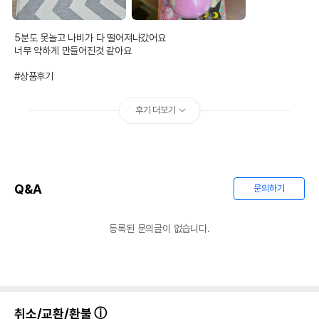
5분도 못놀고 나비가 다 떨어져나갔어요

너무 약하게 만들어진것 같아요

#상품후기
후기 더보기
Q&A
문의하기
등록된 문의글이 없습니다.
취소/교환/환불