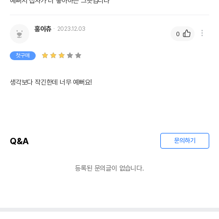
예뻐서 집사가 더 좋아하는 그릇입니다
홍이츄
2023.12.03
0
첫구매
생각보다 작긴한데 너무 예뻐요!
Q&A
문의하기
등록된 문의글이 없습니다.