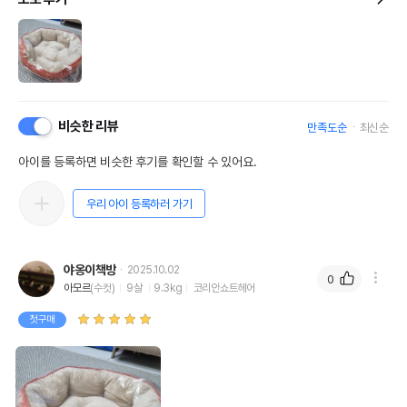
비슷한 리뷰
만족도순
최신순
아이를 등록하면 비슷한 후기를 확인할 수 있어요.
우리 아이 등록하러 가기
야옹이책방
2025.10.02
0
아모르
(수컷)
9살
9.3kg
코리안쇼트헤어
첫구매