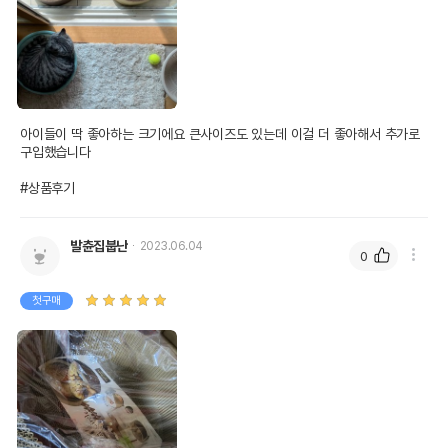
아이들이 딱 좋아하는 크기에요 큰사이즈도 있는데 이걸 더 좋아해서 추가로 
구입했습니다

#상품후기
발츈집붑난
2023.06.04
0
첫구매