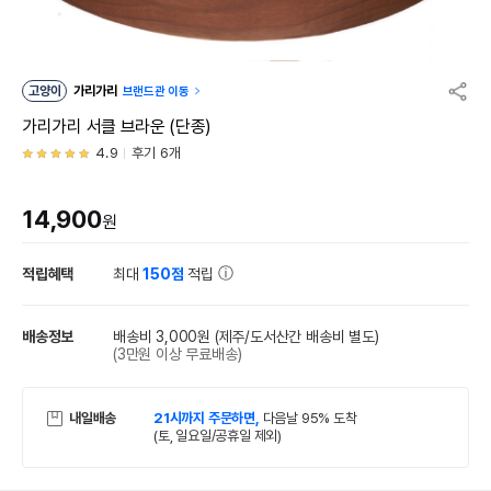
고양이
가리가리
브랜드관 이동
가리가리 서클 브라운 (단종)
4.9
후기 6개
14,900
원
적립혜택
최대
150점
적립
배송정보
배송비 3,000원
(제주/도서산간 배송비 별도)
(3만원 이상 무료배송)
내일배송
21시까지 주문하면,
다음날 95% 도착
(토, 일요일/공휴일 제외)