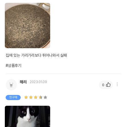
집에 있는 가리가리보다 튀어나와서 실패

#상품후기
해랴
2023.01.09
0
첫구매