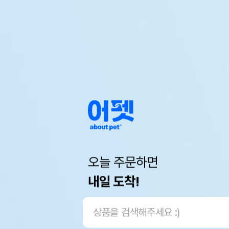
오늘 주문하면
내일 도착!