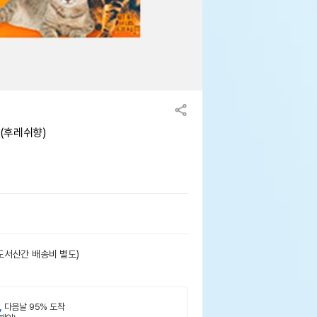
 (후레쉬향)
도서산간 배송비 별도)
,
다음날 95% 도착