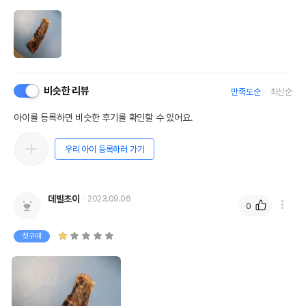
비슷한 리뷰
만족도순
최신순
아이를 등록하면 비슷한 후기를 확인할 수 있어요.
우리 아이 등록하러 가기
데빌초이
2023.09.06
0
첫구매