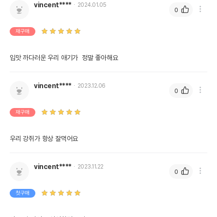
vincent****
2024.01.05
0
재구매
입맛 까다러운 우리 애기가  정말 좋아해요
vincent****
2023.12.06
0
재구매
우리 강쥐가 항상 잘먹어요
vincent****
2023.11.22
0
첫구매