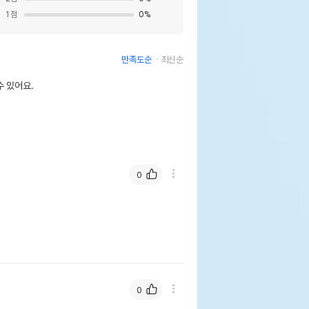
1
점
0
%
만족도순
최신순
 있어요.
0
0