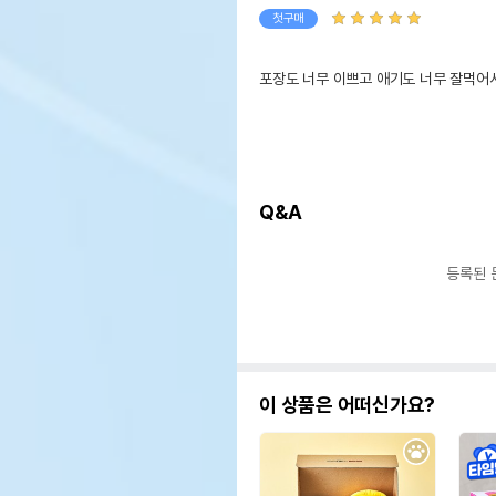
첫구매
포장도 너무 이쁘고 애기도 너무 잘먹어
Q&A
등록된 
이 상품은 어떠신가요?