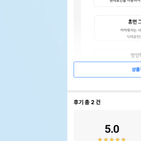
상품
후기 총
2
건
5.0