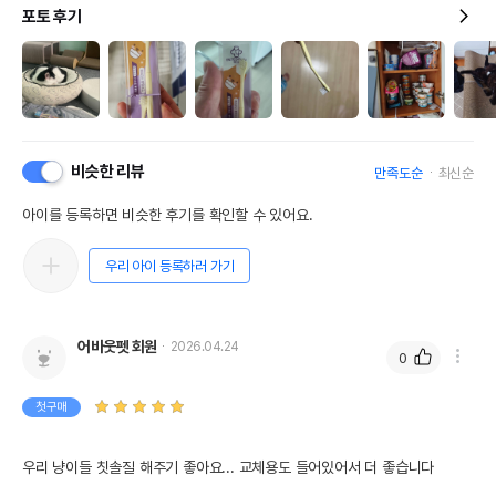
포토 후기
비슷한 리뷰
만족도순
최신순
아이를 등록하면 비슷한 후기를 확인할 수 있어요.
우리 아이 등록하러 가기
어바웃펫 회원
2026.04.24
0
첫구매
우리 냥이들 칫솔질 해주기 좋아요... 교체용도 들어있어서 더 좋습니다