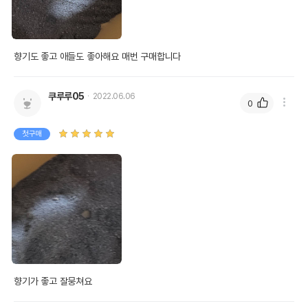
향기도 좋고 애들도 좋아해요 매번 구매합니다
쿠루루05
2022.06.06
0
첫구매
향기가 좋고 잘뭉쳐요