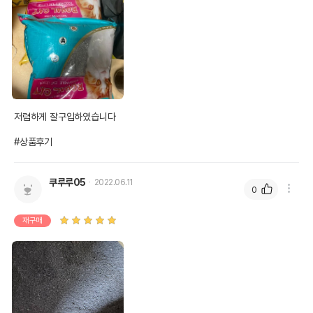
단, 상품명에 유통기한 명시된 경우, 해당
유통기한을 따릅니다.
저렴하게 잘구입하였습니다

#상품후기
쿠루루05
2022.06.11
0
재구매