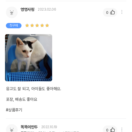
영영사랑
2023.02.06
0
첫구매
응고도 잘 되고, 아이들도 좋아해요.

포장, 배송도 좋아요

#상품후기
똑똑이만두
2022.10.19
0