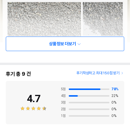
상품정보 더보기
후기 총
9
건
후기작성하고 최대 150점 받기
5
점
78
%
4.7
4
점
22
%
3
점
0
%
2
점
0
%
1
점
0
%