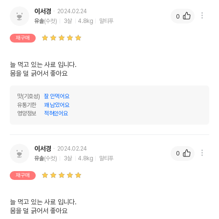
이서경
2024.02.24
0
유솔
(수컷)
3살
4.8kg
말티푸
재구매
늘 먹고 있는 사료 입니다.

몸을 덜 긁어서 좋아요
맛(기호성)
잘 안먹어요
유통기한
꽤 남았어요
영양정보
적혀있어요
이서경
2024.02.24
0
유솔
(수컷)
3살
4.8kg
말티푸
재구매
늘 먹고 있는 사료 입니다.

몸을 덜 긁어서 좋아요