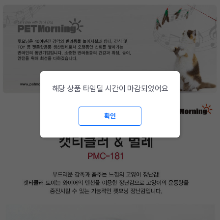
해당 상품 타임딜 시간이 마감되었어요
확인