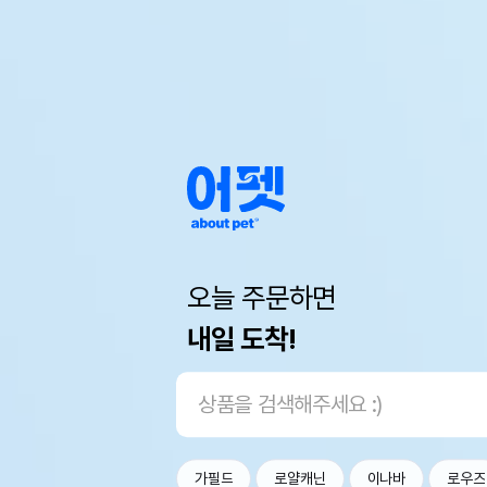
오늘 주문하면
내일 도착!
가필드
로얄캐닌
이나바
로우즈