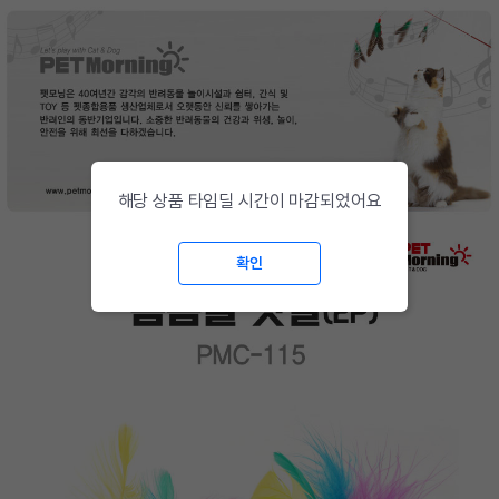
해당 상품 타임딜 시간이 마감되었어요
확인