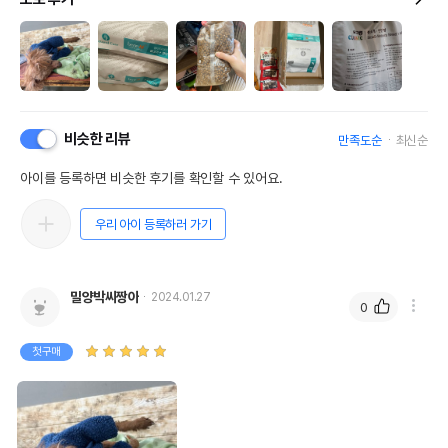
비슷한 리뷰
만족도순
최신순
아이를 등록하면 비슷한 후기를 확인할 수 있어요.
우리 아이 등록하러 가기
밀양박씨짱아
2024.01.27
0
첫구매