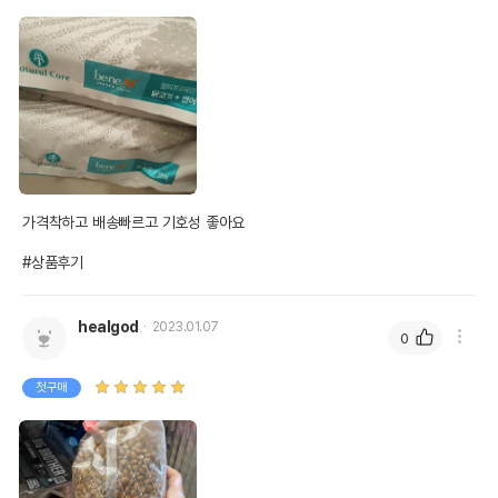
가격착하고 배송빠르고 기호성 좋아요

#상품후기
healgod
2023.01.07
0
첫구매