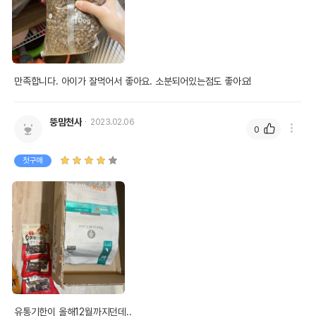
만족합니다. 아이가 잘먹어서 좋아요. 소분되어있는점도 좋아요!
뚱맘천사
2023.02.06
0
첫구매
유통기한이 올해12월까지던데..
