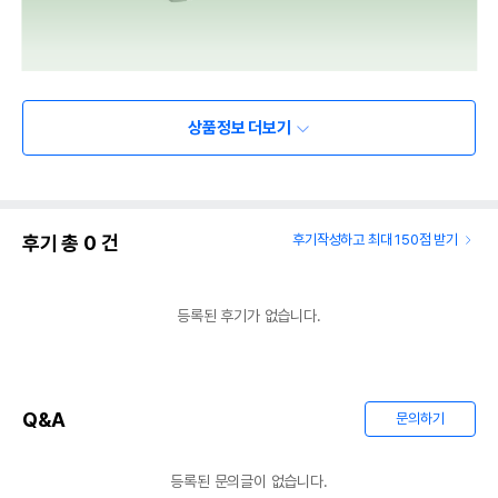
상품정보 더보기
후기 총
0
건
후기작성하고 최대 150점 받기
등록된 후기가 없습니다.
Q&A
문의하기
등록된 문의글이 없습니다.