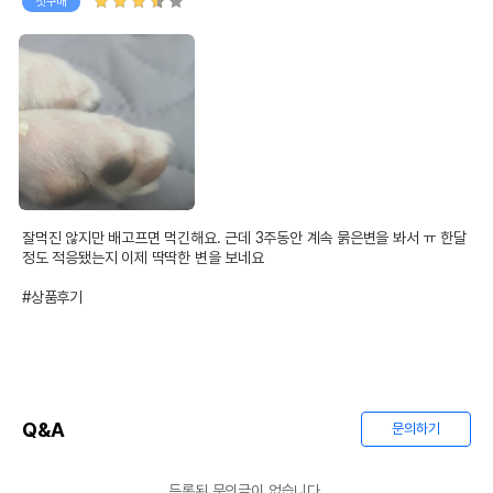
첫구매
잘먹진 않지만 배고프면 먹긴해요. 근데 3주동안 계속 묽은변을 봐서 ㅠ 한달
정도 적응됐는지 이제 딱딱한 변을 보네요

#상품후기
Q&A
문의하기
등록된 문의글이 없습니다.