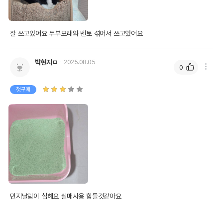
잘 쓰고있어요 두부모래와 벤토 섞어서 쓰고있어요
박현지ㅁ
2025.08.05
0
첫구매
먼지날림이 심해요 실매사용 힘들것같아요
상품 필수 정보