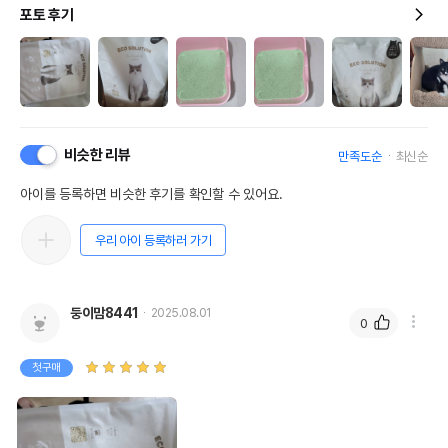
포토 후기
비슷한 리뷰
만족도순
최신순
아이를 등록하면 비슷한 후기를 확인할 수 있어요.
우리 아이 등록하러 가기
둥이맘8441
2025.08.01
0
첫구매