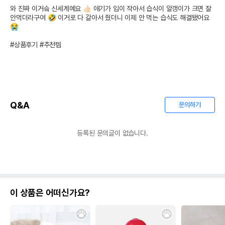
와 진짜 이거슼 신세계예요 👍🏻 애기가 입이 작아서 습식이 알갱이가 크면 잘 
안먹더라구여 🤣 이거로 다 갈아서 줬더니 이제 안 먹는 습식도 해결됐어요 
😭

#상품후기 #추천템 
Q&A
문의하기
등록된 문의글이 없습니다.
이 상품은 어떠신가요?