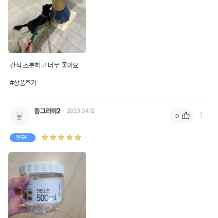
간식 소분하고 너무 좋아요

#상품후기
동그라미2
2023.04.12
0
첫구매