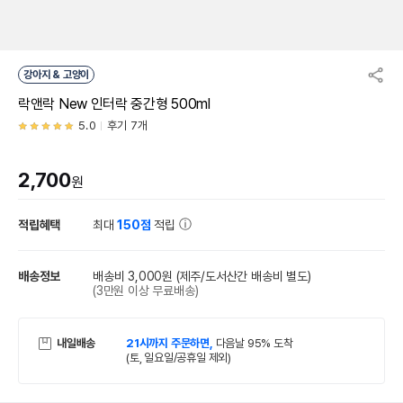
강아지 & 고양이
락앤락 New 인터락 중간형 500ml
5.0
후기 7개
2,700
원
적립혜택
최대
150점
적립
배송정보
배송비 3,000원
(제주/도서산간 배송비 별도)
(3만원 이상 무료배송)
내일배송
21시까지 주문하면,
다음날 95% 도착
(토, 일요일/공휴일 제외)